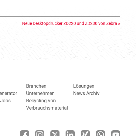
Neue Desktopdrucker ZD220 und ZD230 von Zebra
»
Branchen
Lösungen
enerator
Unternehmen
News Archiv
/ Jobs
Recycling von
Verbrauchsmaterial