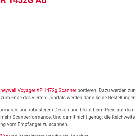
R 1452G AB
neywell Voyager XP 1472g Scanner
portieren. Dazu werden zun
 zum Ende des vierten Quartals werden dann keine Bestellunge
formance und robusterem Design und bleibt beim Preis auf dem
 mehr Scanperformance. Und damit nicht genug: die Reichweite
nung vom Empfänger zu scannen.