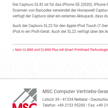
Der Captuvo SL42 ist für das iPhone SE (2020), iPhone 
Scannen von Barcodes verwendet der Honeywell Captuvo
verfügt der Captuvo über ein externes Akkupack, dass d
Auch der Captuvo SL22 für den Apple iPod Touch (7.Gene
iPod in ein Profi-Gerät. Auch der SL22 verfügt über die
«
Sato CL4NX und CL6NX Plus mit Smart Printhead Technologie
MSC Computer Vertriebs-Gese
Lötsch 39 • 41334 Nettetal • Deutschl
Telefon: +49 2153 95200 • Fax: +49 