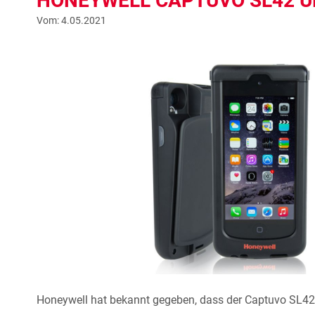
HONEYWELL CAPTUVO SL42 UN
Vom: 4.05.2021
Honeywell hat bekannt gegeben, dass der Captuvo SL42h