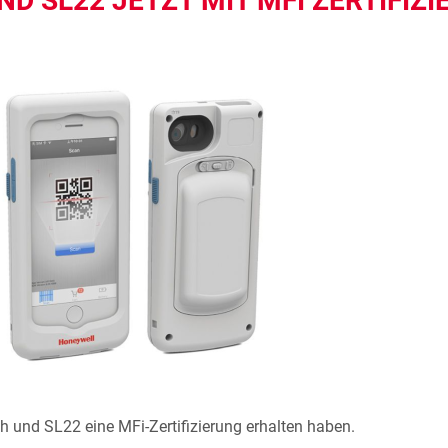
D SL22 JETZT MIT MFI ZERTIFIZ
 und SL22 eine MFi-Zertifizierung erhalten haben.