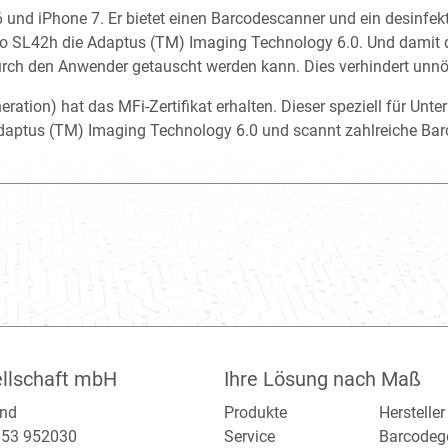
6 und iPhone 7. Er bietet einen Barcodescanner und ein desinfe
 SL42h die Adaptus (TM) Imaging Technology 6.0. Und damit de
urch den Anwender getauscht werden kann. Dies verhindert unnöt
ration) hat das MFi-Zertifikat erhalten. Dieser speziell für U
 Adaptus (TM) Imaging Technology 6.0 und scannt zahlreiche Bar
llschaft mbH
Ihre Lösung nach Maß
and
Produkte
Hersteller
2153 952030
Service
Barcodeg