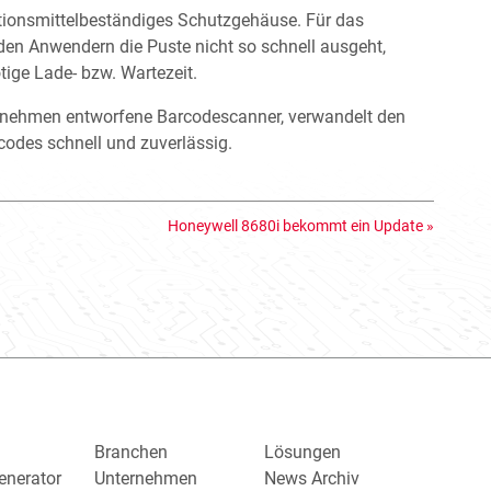
ktionsmittelbeständiges Schutzgehäuse. Für das
n Anwendern die Puste nicht so schnell ausgeht,
ige Lade- bzw. Wartezeit.
nternehmen entworfene Barcodescanner, verwandelt den
codes schnell und zuverlässig.
Honeywell 8680i bekommt ein Update
»
Branchen
Lösungen
enerator
Unternehmen
News Archiv