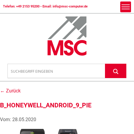
Telefon:
+49 2153 95200
• Email:
info@msc-computer.de
← Zurück
B_HONEYWELL_ANDROID_9_PIE
Vom: 28.05.2020