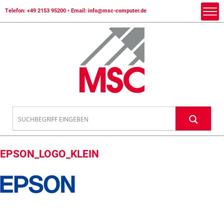
Telefon:
+49 2153 95200
• Email:
info@msc-computer.de
EPSON_LOGO_KLEIN