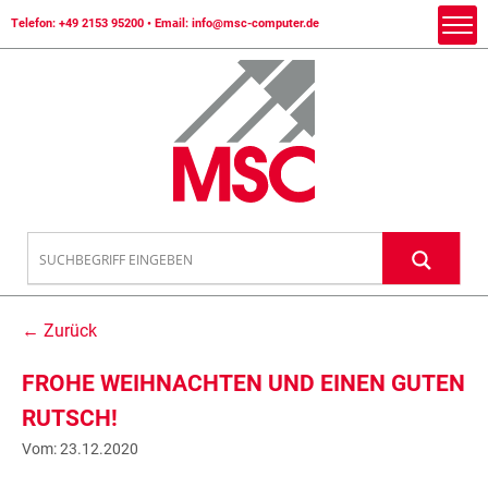
Telefon:
+49 2153 95200
• Email:
info@msc-computer.de
← Zurück
FROHE WEIHNACHTEN UND EINEN GUTEN
RUTSCH!
Vom: 23.12.2020