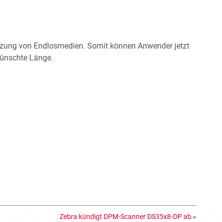
tützung von Endlosmedien. Somit können Anwender jetzt
ewünschte Länge.
Zebra kündigt DPM-Scanner DS35x8-DP ab
»