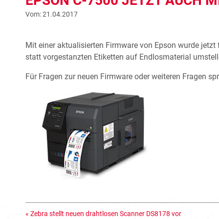
EPSON C-7500 JETZT AUCH M
Vom: 21.04.2017
Mit einer aktualisierten Firmware von Epson wurde jetzt 
statt vorgestanzten Etiketten auf Endlosmaterial umstel
Für Fragen zur neuen Firmware oder weiteren Fragen spr
«
Zebra stellt neuen drahtlosen Scanner DS8178 vor