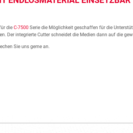
IT ENDLOSMATERIAL EINSETZBAR
für die
C-7500
Serie die Möglichkeit geschaffen für die Unters
len. Der integrierte Cutter schneidet die Medien dann auf die g
echen Sie uns gerne an.