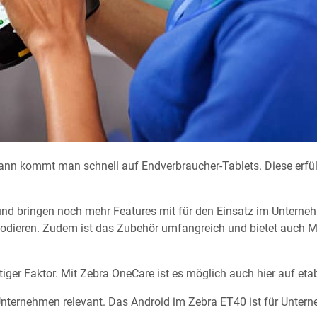
nn kommt man schnell auf Endverbraucher-Tablets. Diese erfüll
 und bringen noch mehr Features mit für den Einsatz im Untern
odieren. Zudem ist das Zubehör umfangreich und bietet auch M
iger Faktor. Mit Zebra OneCare ist es möglich auch hier auf eta
Unternehmen relevant. Das Android im Zebra ET40 ist für Unter