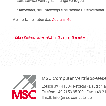
mittels Service-Vertrag sehr lange verfügbar.
Für Anwender, die unterwegs eine mobile Datenverbindu
Mehr erfahren über das
Zebra ET40
.
«
Zebra Kartendrucker jetzt mit 3 Jahren Garantie
MSC Computer Vertriebs-Gese
Lötsch 39 • 41334 Nettetal • Deutschl
Telefon: +49 2153 95200 • Fax: +49 
Email:
info@msc-computer.de