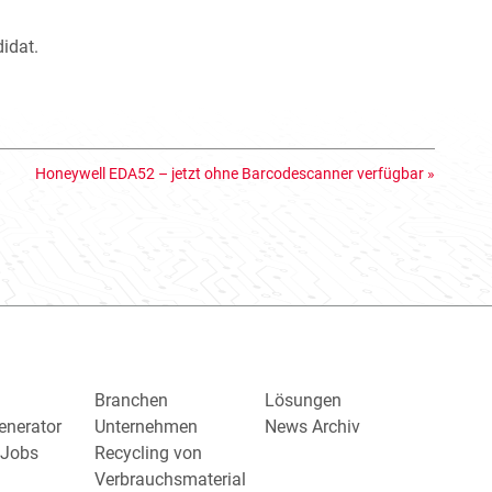
idat.
Honeywell EDA52 – jetzt ohne Barcodescanner verfügbar
»
Branchen
Lösungen
enerator
Unternehmen
News Archiv
/ Jobs
Recycling von
Verbrauchsmaterial