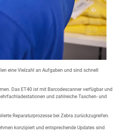
en eine Vielzahl an Aufgaben und sind schnell
ehmen. Das ET40 ist mit Barcodescanner verfügbar und
ehrfachladestationen und zahlreiche Taschen- und
blierte Reparaturprozesse bei Zebra zurückzugreifen.
nehmen konzipiert und entsprechende Updates sind