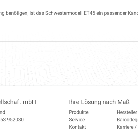
ng benötigen, ist das Schwestermodell ET45 ein passender Kand
llschaft mbH
Ihre Lösung nach Maß
and
Produkte
Hersteller
2153 952030
Service
Barcodeg
Kontakt
Karriere 