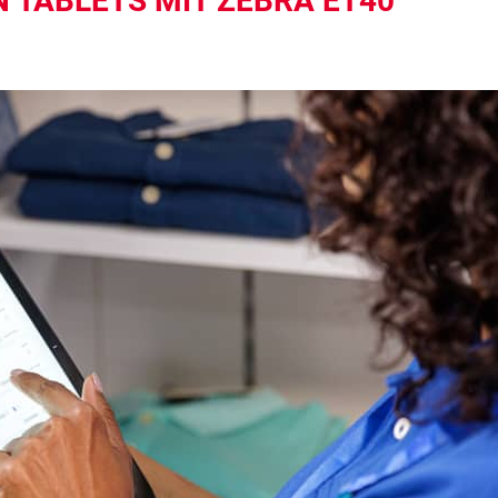
N TABLETS MIT ZEBRA ET40