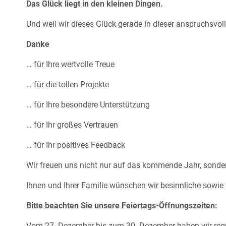
Das Glück liegt in den kleinen Dingen.
Und weil wir dieses Glück gerade in dieser anspruchsvol
Danke
… für Ihre wertvolle Treue
… für die tollen Projekte
… für Ihre besondere Unterstützung
… für Ihr großes Vertrauen
… für Ihr positives Feedback
Wir freuen uns nicht nur auf das kommende Jahr, sonder
Ihnen und Ihrer Familie wünschen wir besinnliche sowie
Bitte beachten Sie unsere Feiertags-Öffnungszeiten:
Vom 27. Dezember bis zum 30. Dezember haben wir regulä