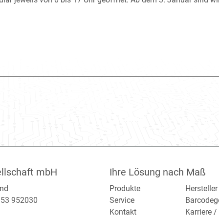
llschaft mbH
Ihre Lösung nach Maß
and
Produkte
Hersteller
2153 952030
Service
Barcodeg
Kontakt
Karriere 