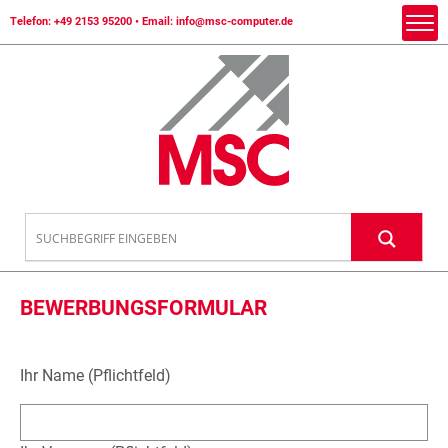
Telefon:
+49 2153 95200
• Email:
info@msc-computer.de
BEWERBUNGSFORMULAR
Ihr Name (Pflichtfeld)