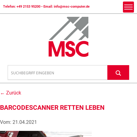
Telefon:
+49 2153 95200
• Email:
info@msc-computer.de
← Zurück
BARCODESCANNER RETTEN LEBEN
Vom: 21.04.2021