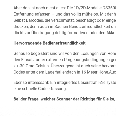
Aber das ist noch nicht alles: Die 1D/2D-Modelle DS36
Entfernung erfassen – und das völlig mühelos. Mit der
Selbst Barcodes, die verschmutzt, beschädigt oder einges
drücken, denn auch in Sachen Benutzerfreundlichkeit un
direkt zur Übertragung richtig formatieren oder den Ak
Hervorragende Bedienerfreundlichkeit
Genauso begeistert sind wir von den Lösungen von Honey
den Einsatz unter extremen Umgebungsbedingungen geeign
zu -30 Grad Celsius. Überzeugend ist auch seine hervorr
Codes unter dem Lagerhallendach in 16 Meter Höhe.Auch
Ebenso interessant: Ein integriertes Laserstrahl-Ziels
eine schnelle Codeerfassung.
Bei der Frage, welcher Scanner der Richtige für Sie ist