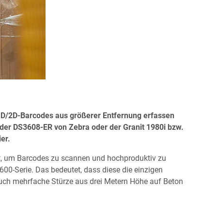
h 1D/2D-Barcodes aus größerer Entfernung erfassen
der DS3608-ER von Zebra oder der Granit 1980i bzw.
er.
ät, um Barcodes zu scannen und hochproduktiv zu
600-Serie. Das bedeutet, dass diese die einzigen
auch mehrfache Stürze aus drei Metern Höhe auf Beton