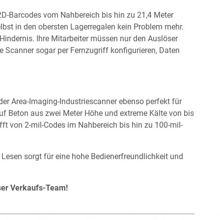
2D-Barcodes vom Nahbereich bis hin zu 21,4 Meter
bst in den obersten Lagerregalen kein Problem mehr.
 Hindernis. Ihre Mitarbeiter müssen nur den Auslöser
 Scanner sogar per Fernzugriff konfigurieren, Daten
der Area-Imaging-Industriescanner ebenso perfekt für
uf Beton aus zwei Meter Höhe und extreme Kälte von bis
fft von 2-mil-Codes im Nahbereich bis hin zu 100-mil-
Lesen sorgt für eine hohe Bedienerfreundlichkeit und
unser Verkaufs-Team!