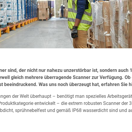
ner sind, der nicht nur nahezu unzerstörbar ist, sondern auc
ywell gleich mehrere überragende Scanner zur Verfügung. Ob 
st beeindruckend. Was uns noch überzeugt hat, erfahren Sie hi
ungen der Welt überhaupt – benötigt man spezielles Arbeitsger
Produktkategorie entwickelt – die extrem robusten Scanner der 3
taubdicht, sprühnebelfest und gemäß IP68 wasserdicht sind und 