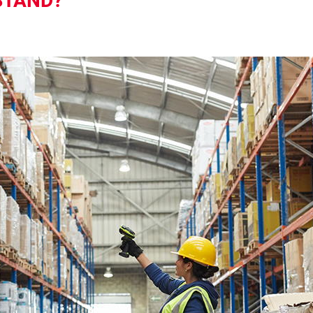
STAND?