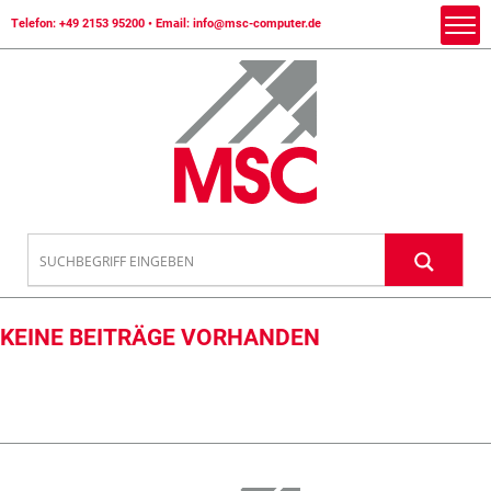
Telefon:
+49 2153 95200
• Email:
info@msc-computer.de
KEINE BEITRÄGE VORHANDEN