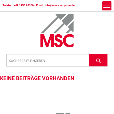
Telefon:
+49 2153 95200
• Email:
info@msc-computer.de
KEINE BEITRÄGE VORHANDEN