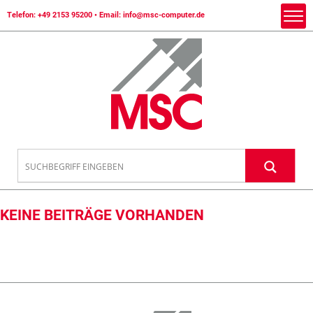
Telefon:
+49 2153 95200
• Email:
info@msc-computer.de
KEINE BEITRÄGE VORHANDEN