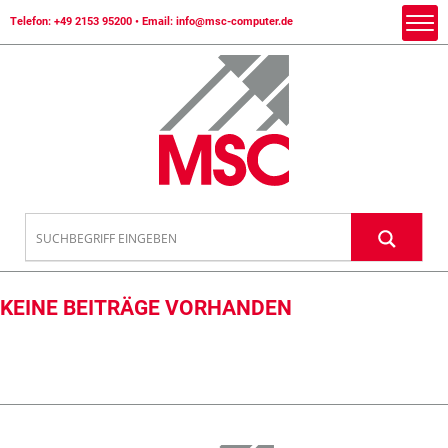
Telefon:
+49 2153 95200
• Email:
info@msc-computer.de
KEINE BEITRÄGE VORHANDEN