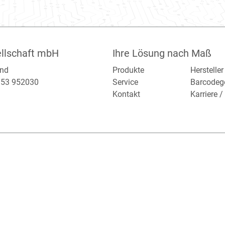
llschaft mbH
Ihre Lösung nach Maß
and
Produkte
Hersteller
2153 952030
Service
Barcodeg
Kontakt
Karriere 