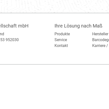
llschaft mbH
Ihre Lösung nach Maß
and
Produkte
Hersteller
2153 952030
Service
Barcodeg
Kontakt
Karriere 