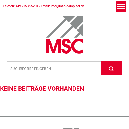
Telefon:
+49 2153 95200
• Email:
info@msc-computer.de
KEINE BEITRÄGE VORHANDEN