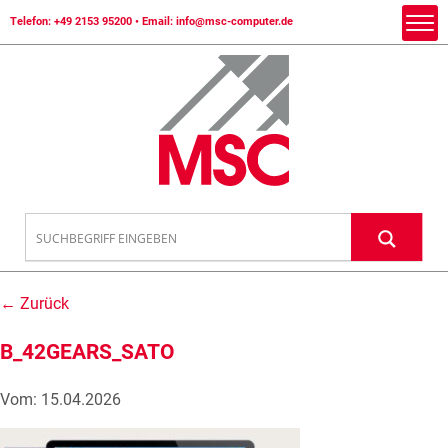
Telefon:
+49 2153 95200
• Email:
info@msc-computer.de
← Zurück
B_42GEARS_SATO
Vom: 15.04.2026