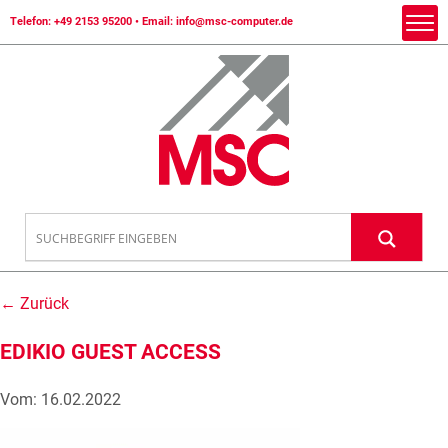
Telefon:
+49 2153 95200
• Email:
info@msc-computer.de
← Zurück
EDIKIO GUEST ACCESS
Vom: 16.02.2022